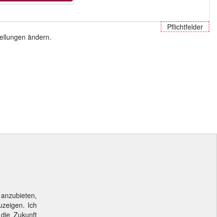
Pflichtfelder
tellungen ändern.
 anzubieten,
uzeigen. Ich
 die Zukunft