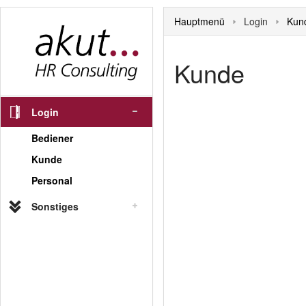
Hauptmenü
Login
Kun
Kunde
Login
Bediener
Kunde
Personal
Sonstiges
Hauptmenü