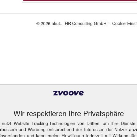
© 2026 akut... HR Consulting GmbH
- Cookie-Eins
Wir respektieren Ihre Privatsphäre
 nutzt Website Tracking-Technologien von Dritten, um ihre Dienste
erbessern und Werbung entsprechend der Interessen der Nutzer anz
inverstanden und kann meine Einwilligung jederzeit mit Wirkung für