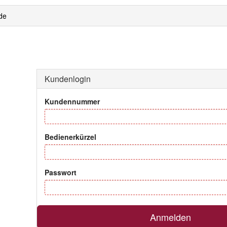
de
Kundenlogin
Kundennummer
Bedienerkürzel
Passwort
Anmelden