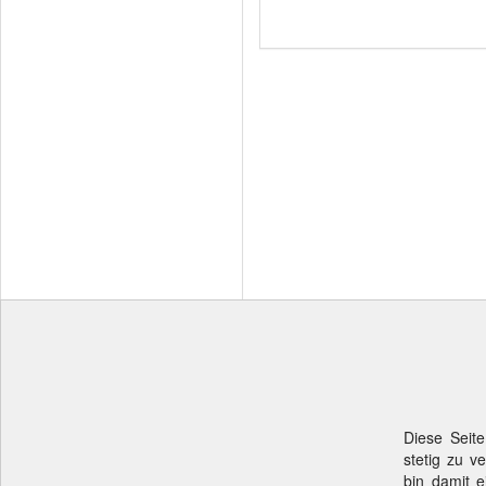
Diese Seite
stetig zu v
bin damit e